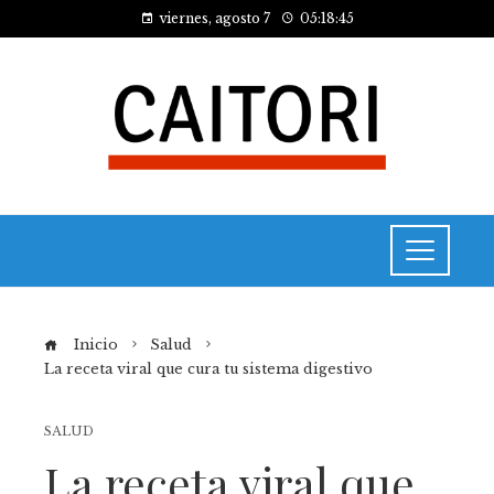
viernes, agosto 7
05:18:45
Inicio
Salud
La receta viral que cura tu sistema digestivo
SALUD
La receta viral que