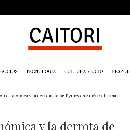
EGOCIOS
TECNOLOGÍA
CULTURA Y OCIO
RESPON
ón económica y la derrota de las Pymes en América Latina
nómica y la derrota de