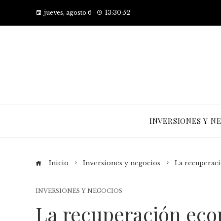
jueves, agosto 6
13:30:53
INVERSIONES Y N
Inicio
Inversiones y negocios
La recuperaci
INVERSIONES Y NEGOCIOS
La recuperación eco