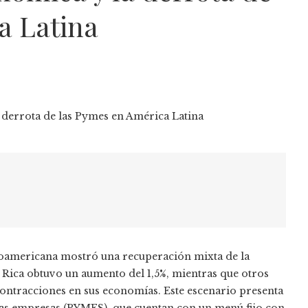
a Latina
inoamericana mostró una recuperación mixta de la
Rica obtuvo un aumento del 1,5%, mientras que otros
ontracciones en sus economías. Este escenario presenta
as empresas (PYMES), que cuentan con un menú fijo con