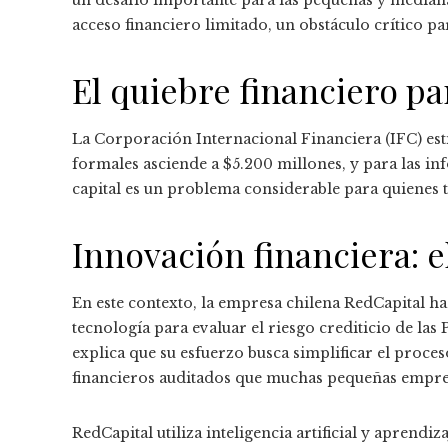
acceso financiero limitado, un obstáculo crítico pa
El quiebre financiero p
La Corporación Internacional Financiera (IFC) est
formales asciende a $5.200 millones, y para las inf
capital es un problema considerable para quienes tr
Innovación financiera: e
En este contexto, la empresa chilena RedCapital ha
tecnología para evaluar el riesgo crediticio de la
explica que su esfuerzo busca simplificar el proce
financieros auditados que muchas pequeñas empr
RedCapital utiliza inteligencia artificial y aprendi