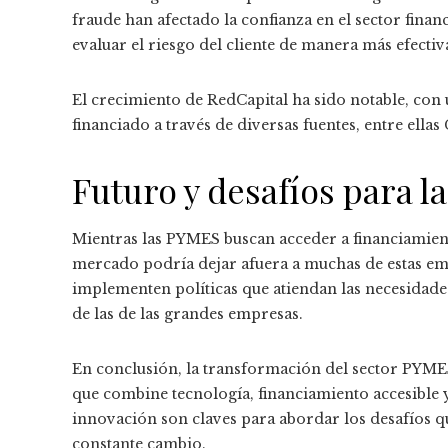
fraude han afectado la confianza en el sector financ
evaluar el riesgo del cliente de manera más efecti
El crecimiento de RedCapital ha sido notable, con 
financiado a través de diversas fuentes, entre ella
Futuro y desafíos para 
Mientras las PYMES buscan acceder a financiamient
mercado podría dejar afuera a muchas de estas em
implementen políticas que atiendan las necesidade
de las de las grandes empresas.
En conclusión, la transformación del sector PYME
que combine tecnología, financiamiento accesible 
innovación son claves para abordar los desafíos q
constante cambio.