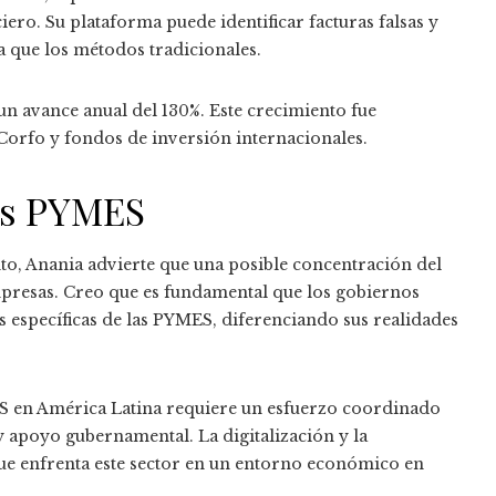
iero. Su plataforma puede identificar facturas falsas y
va que los métodos tradicionales.
un avance anual del 130%. Este crecimiento fue
s Corfo y fondos de inversión internacionales.
las PYMES
o, Anania advierte que una posible concentración del
presas. Creo que es fundamental que los gobiernos
s específicas de las PYMES, diferenciando sus realidades
S en América Latina requiere un esfuerzo coordinado
y apoyo gubernamental. La digitalización y la
ue enfrenta este sector en un entorno económico en