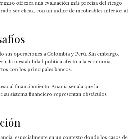
permiso ofrezca una evaluación más precisa del riesgo
ado ser eficaz, con un índice de incobrables inferior al
safíos
do sus operaciones a Colombia y Perú. Sin embargo,
, la inestabilidad política afectó a la economía,
tos con los principales bancos.
eso al financiamiento, Ananía señala que la
 su sistema financiero representan obstáculos
ución
ancia, especialmente en un contexto donde los casos de