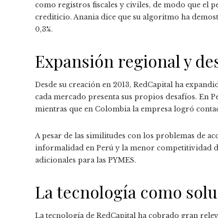
como registros fiscales y civiles, de modo que el 
crediticio. Anania dice que su algoritmo ha demostr
0,3%.
Expansión regional y de
Desde su creación en 2013, RedCapital ha expandi
cada mercado presenta sus propios desafíos. En Perú
mientras que en Colombia la empresa logró contac
A pesar de las similitudes con los problemas de acc
informalidad en Perú y la menor competitividad de
adicionales para las PYMES.
La tecnología como sol
La tecnología de RedCapital ha cobrado gran relev