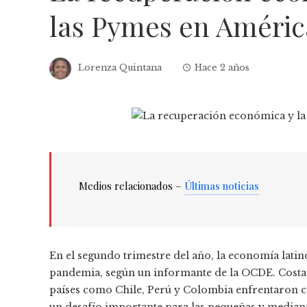
las Pymes en Améric
Lorenza Quintana
Hace 2 años
Medios relacionados –
Últimas noticias
En el segundo trimestre del año, la economía lat
pandemia, según un informante de la OCDE. Costa 
países como Chile, Perú y Colombia enfrentaron c
un desafío importante para las pequeñas y median