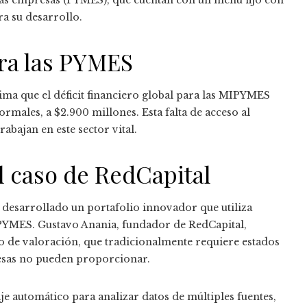
ra su desarrollo.
ara las PYMES
ima que el déficit financiero global para las MIPYMES
ormales, a $2.900 millones. Esta falta de acceso al
abajan en este sector vital.
l caso de RedCapital
 desarrollado un portafolio innovador que utiliza
s PYMES. Gustavo Anania, fundador de RedCapital,
so de valoración, que tradicionalmente requiere estados
esas no pueden proporcionar.
zaje automático para analizar datos de múltiples fuentes,