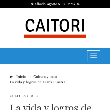
sábado, agosto 8
05:25:05
Inicio
Cultura y ocio
La vida y logros de Frank Sinatra
CULTURA Y OCIO
La vida y logros de