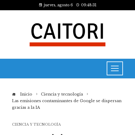
jueves, agosto 6
09:48:32
Inicio
Ciencia y tecnología
Las emisiones contaminantes de Google se dispersan
gracias a la IA
CIENCIA Y TECNOLOGÍA