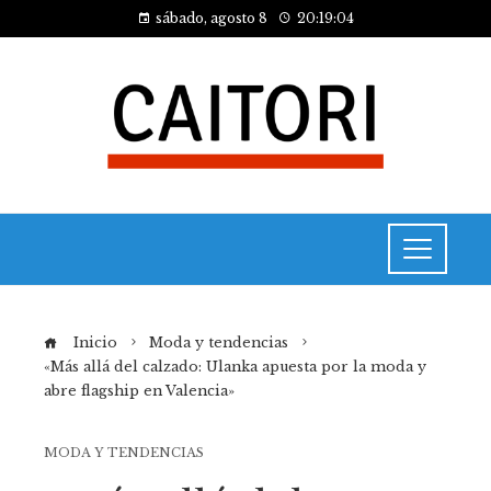
sábado, agosto 8
20:19:04
Inicio
Moda y tendencias
«Más allá del calzado: Ulanka apuesta por la moda y
abre flagship en Valencia»
MODA Y TENDENCIAS