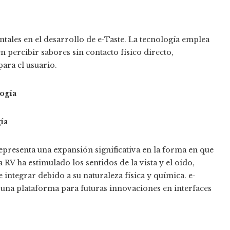
tales en el desarrollo de e-Taste. La tecnología emplea
percibir sabores sin contacto físico directo,
ara el usuario.
logía
ía
representa una expansión significativa en la forma en que
 RV ha estimulado los sentidos de la vista y el oído,
 integrar debido a su naturaleza física y química. e-
 una plataforma para futuras innovaciones en interfaces