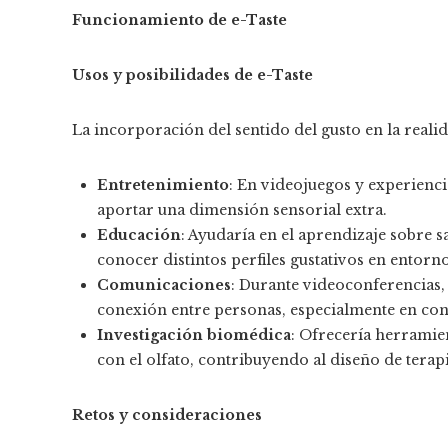
Funcionamiento de e-Taste
Usos y posibilidades de e-Taste
La incorporación del sentido del gusto en la reali
Entretenimiento
: En videojuegos y experiencia
aportar una dimensión sensorial extra.​
Educación
: Ayudaría en el aprendizaje sobre s
conocer distintos perfiles gustativos en entorno
Comunicaciones
: Durante videoconferencias, 
conexión entre personas, especialmente en conte
Investigación biomédica
: Ofrecería herramien
con el olfato, contribuyendo al diseño de terapi
Retos y consideraciones