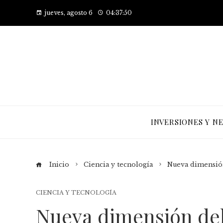
jueves, agosto 6
04:37:50
INVERSIONES Y N
Inicio
Ciencia y tecnología
Nueva dimensión
CIENCIA Y TECNOLOGÍA
Nueva dimensión del