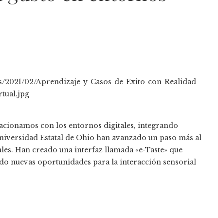
acionamos con los entornos digitales, integrando
a Universidad Estatal de Ohio han avanzado un paso más al
uales. Han creado una interfaz llamada «e-Taste» que
ndo nuevas oportunidades para la interacción sensorial