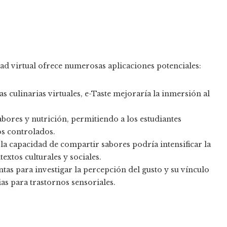
dad virtual ofrece numerosas aplicaciones potenciales:
s culinarias virtuales, e-Taste mejoraría la inmersión al
abores y nutrición, permitiendo a los estudiantes
s controlados.​
la capacidad de compartir sabores podría intensificar la
xtos culturales y sociales.​
tas para investigar la percepción del gusto y su vínculo
as para trastornos sensoriales.​