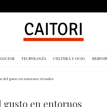
EGOCIOS
TECNOLOGÍA
CULTURA Y OCIO
RESPON
 del gusto en entornos virtuales
 gusto en entornos