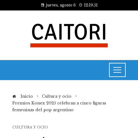
jueves, agosto 6
12:19:52
Inicio
Cultura y ocio
Premios Konex 2025 celebran a cinco figuras
femeninas del pop argentino
CULTURA Y OCIO