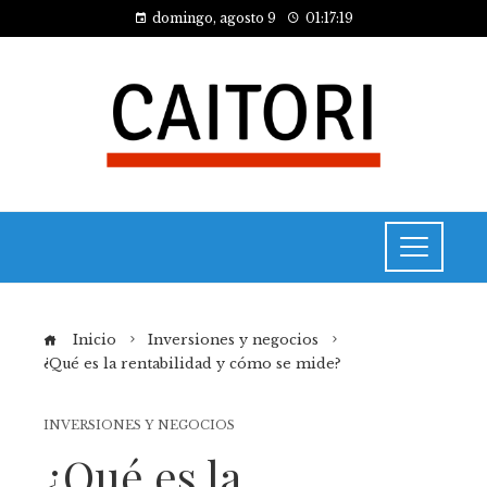
domingo, agosto 9
01:17:19
Inicio
Inversiones y negocios
¿Qué es la rentabilidad y cómo se mide?
INVERSIONES Y NEGOCIOS
¿Qué es la