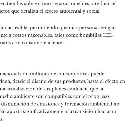
s en tiendas sobre cómo reparar muebles o reducir el
os que detallan el efecto ambiental y social.
seño accesible, permitiendo que más personas tengan
nte a costos razonables, tales como bombillas LED,
ratos con consumo eficiente.
rnacional con millones de consumidores puede
dena, desde el diseño de sus productos hasta el efecto en
ua actualización de sus planes evidencia que la
 medio ambiente son compatibles con el progreso
, disminución de emisiones y formación ambiental no
n aporta significativamente a la transición hacia un
o.