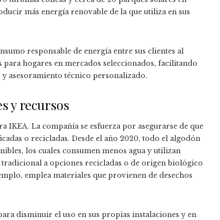
roducir más energía renovable de la que utiliza en sus
sumo responsable de energía entre sus clientes al
os para hogares en mercados seleccionados, facilitando
os y asesoramiento técnico personalizado.
s y recursos
ra IKEA. La compañía se esfuerza por asegurarse de que
ficadas o recicladas. Desde el año 2020, todo el algodón
tenibles, los cuales consumen menos agua y utilizan
tradicional a opciones recicladas o de origen biológico
jemplo, emplea materiales que provienen de desechos
para disminuir el uso en sus propias instalaciones y en