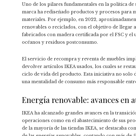
Uno de los pilares fundamentales en la política de 
marca ha rediseñado productos y procesos para mi
materiales. Por ejemplo, en 2022, aproximadament
renovables o reciclados, con el objetivo de llegar
fabricados con madera certificada por el FSC y el 
océanos y residuos postconsumo.
El servicio de recompra y reventa de muebles impl
devolver artículos IKEA usados, los cuales se rest
ciclo de vida del producto. Esta iniciativa no solo
una mentalidad de consumo más responsable entr
Energía renovable: avances en a
IKEA ha alcanzado grandes avances en la transición
operaciones como en el abastecimiento de sus prod
de la mayoría de las tiendas IKEA, se destacaba c
de las energías renovables, contando con más de 57