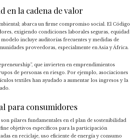
ad en la cadena de valor
 ambiental; abarca un firme compromiso social. El Código
ores, exigiendo condiciones laborales seguras, equidad
 modelo incluye auditorías frecuentes y medidas de
unidades proveedoras, especialmente en Asia y África.
repreneurship”, que invierten en emprendimientos
rupos de personas en riesgo. Por ejemplo, asociaciones
ículos textiles han ayudado a aumentar los ingresos y la
zado.
al para consumidores
son pilares fundamentales en el plan de sostenibilidad
fine objetivos específicos para la participación
adas en reciclaje, uso eficiente de energía y consumo