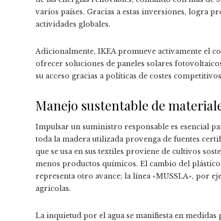
varios países. Gracias a estas inversiones, logra p
actividades globales.
Adicionalmente, IKEA promueve activamente el con
ofrecer soluciones de paneles solares fotovoltaic
su acceso gracias a políticas de costes competitiv
Manejo sustentable de materiale
Impulsar un suministro responsable es esencial pa
toda la madera utilizada provenga de fuentes certi
que se usa en sus textiles proviene de cultivos sos
menos productos químicos. El cambio del plástico 
representa otro avance; la línea «MUSSLA», por e
agrícolas.
La inquietud por el agua se manifiesta en medidas 