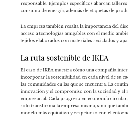
responsable. Ejemplos específicos abarcan tallere
consumo de energía, además de etiquetas de product
La empresa también resalta la importancia del di
acceso a tecnologías amigables con el medio ambie
tejidos elaborados con materiales reciclados y apa
La ruta sostenible de IKEA
El caso de IKEA muestra cómo una compañía inte
incorporar la sostenibilidad en cada nivel de su ca
las comunidades en las que se encuentra. La contin
innovación y el compromiso con la sociedad y el
empresarial. Cada progreso en economía circular
solo transforma la empresa misma, sino que tambié
modelo más equitativo y respetuoso con el entorn