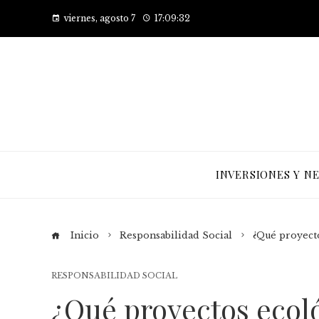
viernes, agosto 7
17:09:33
INVERSIONES Y N
Inicio
Responsabilidad Social
¿Qué proyect
RESPONSABILIDAD SOCIAL
¿Qué proyectos ecol