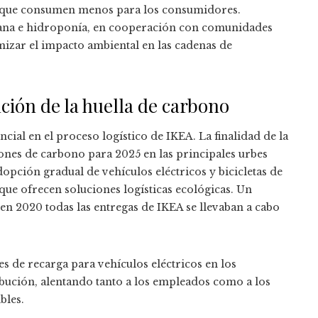
os que consumen menos para los consumidores.
rbana e hidroponía, en cooperación con comunidades
izar el impacto ambiental en las cadenas de
ción de la huella de carbono
cial en el proceso logístico de IKEA. La finalidad de la
iones de carbono para 2025 en las principales urbes
opción gradual de vehículos eléctricos y bicicletas de
ue ofrecen soluciones logísticas ecológicas. Un
en 2020 todas las entregas de IKEA se llevaban a cabo
es de recarga para vehículos eléctricos en los
ibución, alentando tanto a los empleados como a los
bles.