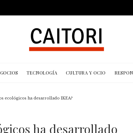
EGOCIOS
TECNOLOGÍA
CULTURA Y OCIO
RESPON
os ecológicos ha desarrollado IKEA?
ógicos ha desarrollado