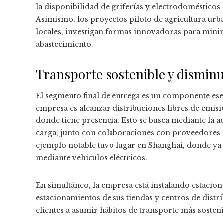
la disponibilidad de griferías y electrodoméstic
Asimismo, los proyectos piloto de agricultura u
locales, investigan formas innovadoras para minim
abastecimiento.
Transporte sostenible y disminu
El segmento final de entrega es un componente esen
empresa es alcanzar distribuciones libres de emis
donde tiene presencia. Esto se busca mediante la ad
carga, junto con colaboraciones con proveedores q
ejemplo notable tuvo lugar en Shanghai, donde ya 
mediante vehículos eléctricos.
En simultáneo, la empresa está instalando estacion
estacionamientos de sus tiendas y centros de distr
clientes a asumir hábitos de transporte más sosteni