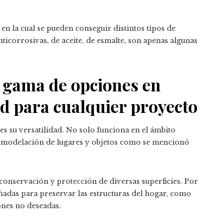
, en la cual se pueden conseguir distintos tipos de
nticorrosivas, de aceite, de esmalte, son apenas algunas
 gama de opciones en
ad para cualquier proyecto
 es su versatilidad. No solo funciona en el ámbito
 remodelación de lugares y objetos como se mencionó
onservación y protección de diversas superficies. Por
ñadas para preservar las estructuras del hogar, como
iones no deseadas.