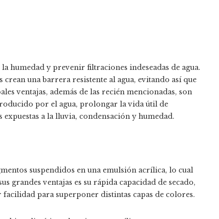
e la humedad y prevenir filtraciones indeseadas de agua.
s crean una barrera resistente al agua, evitando así que
ipales ventajas, además de las recién mencionadas, son
roducido por el agua, prolongar la vida útil de
as expuestas a la lluvia, condensación y humedad.
igmentos suspendidos en una emulsión acrílica, lo cual
 sus grandes ventajas es su rápida capacidad de secado,
r facilidad para superponer distintas capas de colores.