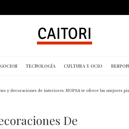
EGOCIOS
TECNOLOGÍA
CULTURA Y OCIO
RESPON
s y decoraciones de interiores: HOPSA te ofrece las mejores pi
ecoraciones De