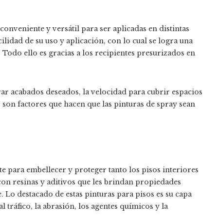
nveniente y versátil para ser aplicadas en distintas
cilidad de su uso y aplicación, con lo cual se logra una
 Todo ello es gracias a los recipientes presurizados en
grar acabados deseados, la velocidad para cubrir espacios
s son factores que hacen que las pinturas de spray sean
e para embellecer y proteger tanto los pisos interiores
con resinas y aditivos que les brindan propiedades
. Lo destacado de estas pinturas para pisos es su capa
l tráfico, la abrasión, los agentes químicos y la