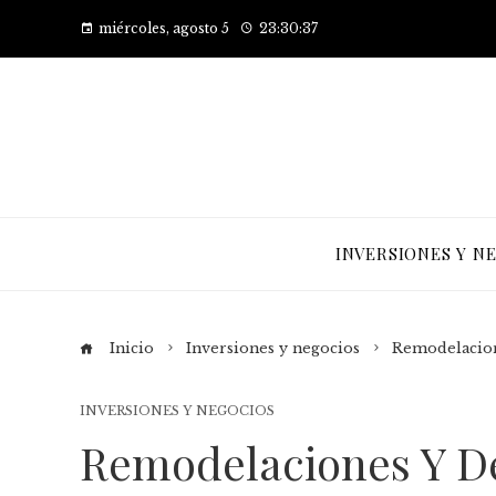
miércoles, agosto 5
23:30:38
INVERSIONES Y N
Inicio
Inversiones y negocios
Remodelacione
INVERSIONES Y NEGOCIOS
Remodelaciones Y D