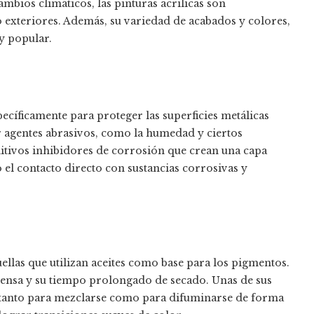
cambios climáticos, las pinturas acrílicas son
exteriores. Además, su variedad de acabados y colores,
y popular.
ecíficamente para proteger las superficies metálicas
r agentes abrasivos, como la humedad y ciertos
itivos inhibidores de corrosión que crean una capa
o el contacto directo con sustancias corrosivas y
llas que utilizan aceites como base para los pigmentos.
 densa y su tiempo prolongado de secado. Unas de sus
n tanto para mezclarse como para difuminarse de forma