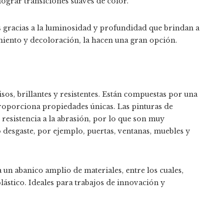
lograr transiciones suaves de color.
tas gracias a la luminosidad y profundidad que brindan a
imiento y decoloración, la hacen una gran opción.
sos, brillantes y resistentes. Están compuestas por una
s proporciona propiedades únicas. Las pinturas de
 resistencia a la abrasión, por lo que son muy
desgaste, por ejemplo, puertas, ventanas, muebles y
 un abanico amplio de materiales, entre los cuales,
ástico. Ideales para trabajos de innovación y