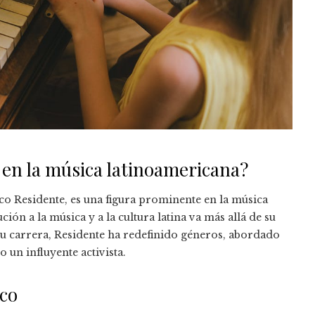
e en la música latinoamericana?
co Residente, es una figura prominente en la música
ción a la música y a la cultura latina va más allá de su
 su carrera, Residente ha redefinido géneros, abordado
o un influyente activista.
ico