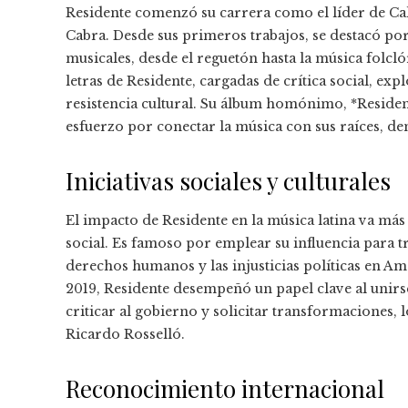
Residente comenzó su carrera como el líder de Ca
Cabra. Desde sus primeros trabajos, se destacó po
musicales, desde el reguetón hasta la música folclór
letras de Residente, cargadas de crítica social, ex
resistencia cultural. Su álbum homónimo, *Residen
esfuerzo por conectar la música con sus raíces, d
Iniciativas sociales y culturales
El impacto de Residente en la música latina va más 
social. Es famoso por emplear su influencia para t
derechos humanos y las injusticias políticas en Am
2019, Residente desempeñó un papel clave al unirse
criticar al gobierno y solicitar transformaciones, 
Ricardo Rosselló.
Reconocimiento internacional