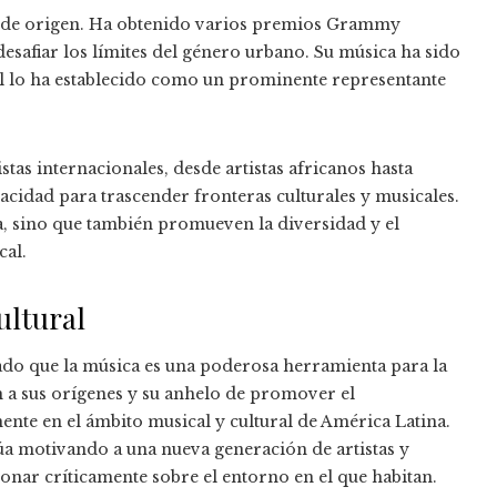
ís de origen. Ha obtenido varios premios Grammy
esafiar los límites del género urbano. Su música ha sido
al lo ha establecido como un prominente representante
tas internacionales, desde artistas africanos hasta
pacidad para trascender fronteras culturales y musicales.
, sino que también promueven la diversidad y el
cal.
ultural
rado que la música es una poderosa herramienta para la
n a sus orígenes y su anhelo de promover el
nte en el ámbito musical y cultural de América Latina.
núa motivando a una nueva generación de artistas y
onar críticamente sobre el entorno en el que habitan.