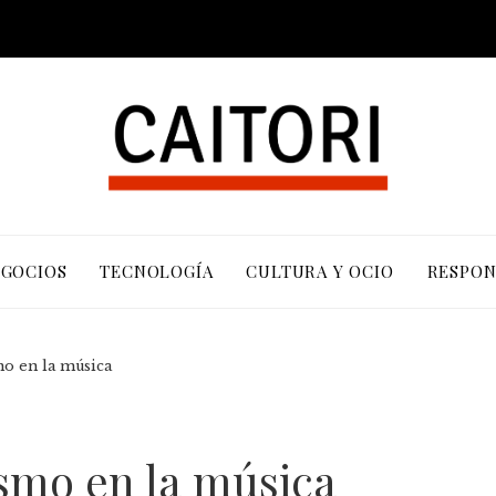
EGOCIOS
TECNOLOGÍA
CULTURA Y OCIO
RESPON
mo en la música
ismo en la música