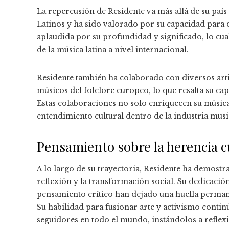
La repercusión de Residente va más allá de su pa
Latinos y ha sido valorado por su capacidad para d
aplaudida por su profundidad y significado, lo cu
de la música latina a nivel internacional.
Residente también ha colaborado con diversos artis
músicos del folclore europeo, lo que resalta su ca
Estas colaboraciones no solo enriquecen su música
entendimiento cultural dentro de la industria musi
Pensamiento sobre la herencia c
A lo largo de su trayectoria, Residente ha demost
reflexión y la transformación social. Su dedicació
pensamiento crítico han dejado una huella permane
Su habilidad para fusionar arte y activismo conti
seguidores en todo el mundo, instándolos a reflexi