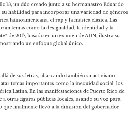
lle 13, un dúo creado junto a su hermanastro Eduardo
r su habilidad para incorporar una variedad de géneros
ica latinoamericana, el rap y la música clásica. Las
ploran temas como la desigualdad, la identidad y la
te* de 2017, basado en un examen de ADN, ilustra su
emostrando un enfoque global único.
allá de sus letras, abarcando también su activismo
ratar temas importantes como la inequidad social, los
érica Latina. En las manifestaciones de Puerto Rico de
 a otras figuras públicas locales, usando su voz para
lo que finalmente llevó a la dimisión del gobernador