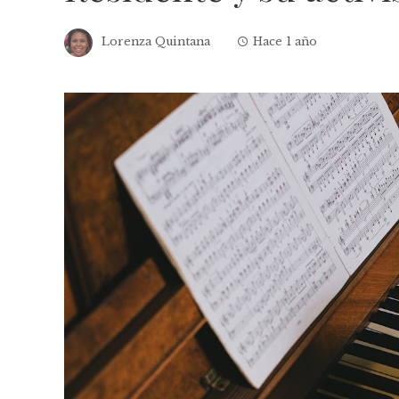
Lorenza Quintana
Hace 1 año