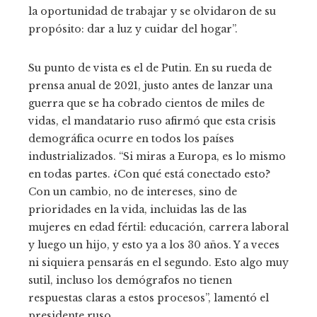
la oportunidad de trabajar y se olvidaron de su
propósito: dar a luz y cuidar del hogar”.
Su punto de vista es el de Putin. En su rueda de
prensa anual de 2021, justo antes de lanzar una
guerra que se ha cobrado cientos de miles de
vidas, el mandatario ruso afirmó que esta crisis
demográfica ocurre en todos los países
industrializados. “Si miras a Europa, es lo mismo
en todas partes. ¿Con qué está conectado esto?
Con un cambio, no de intereses, sino de
prioridades en la vida, incluidas las de las
mujeres en edad fértil: educación, carrera laboral
y luego un hijo, y esto ya a los 30 años. Y a veces
ni siquiera pensarás en el segundo. Esto algo muy
sutil, incluso los demógrafos no tienen
respuestas claras a estos procesos”, lamentó el
presidente ruso.