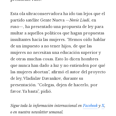
Esta ola ultraconservadora ha ido tan lejos que el
partido satélite Gente Nueva —
Novie Liudi
, en
ruso—, ha presentado una propuesta de ley para
multar a aquellos políticos que hagan propuestas
insultantes hacia las mujeres. “Hemos oído hablar
de un impuesto a no tener hijos, de que las
mujeres no necesitan una educación superior y
de otras muchas cosas. Esto lo dicen hombres
que nunca han dado a luz y no entienden por qué
las mujeres abortan”, afirmó el autor del proyecto
de ley, Vladislav Davankov, durante su
presentación. “Colegas, dejen de hacerlo, por
favor. Ya basta”, pidió.
Sigue toda la información internacional en
Facebook
y
X
,
o en
nuestra newsletter semanal
.