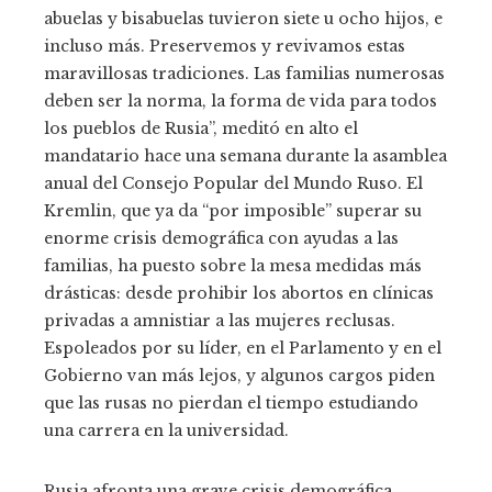
abuelas y bisabuelas tuvieron siete u ocho hijos, e
incluso más. Preservemos y revivamos estas
maravillosas tradiciones. Las familias numerosas
deben ser la norma, la forma de vida para todos
los pueblos de Rusia”, meditó en alto el
mandatario hace una semana durante la asamblea
anual del Consejo Popular del Mundo Ruso. El
Kremlin, que ya da “por imposible” superar su
enorme crisis demográfica con ayudas a las
familias, ha puesto sobre la mesa medidas más
drásticas: desde prohibir los abortos en clínicas
privadas a amnistiar a las mujeres reclusas.
Espoleados por su líder, en el Parlamento y en el
Gobierno van más lejos, y algunos cargos piden
que las rusas no pierdan el tiempo estudiando
una carrera en la universidad.
Rusia afronta una grave crisis demográfica