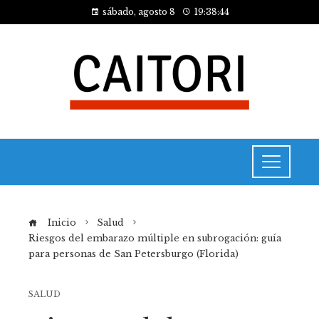
sábado, agosto 8
19:38:44
Inicio
Salud
Riesgos del embarazo múltiple en subrogación: guía
para personas de San Petersburgo (Florida)
SALUD