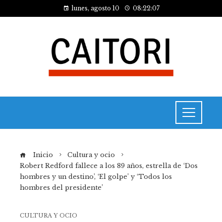
lunes, agosto 10
08:22:07
Inicio
Cultura y ocio
Robert Redford fallece a los 89 años, estrella de ‘Dos
hombres y un destino’, ‘El golpe’ y ‘Todos los
hombres del presidente’
CULTURA Y OCIO