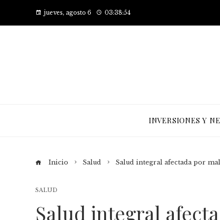
jueves, agosto 6
03:38:54
INVERSIONES Y N
Inicio
Salud
Salud integral afectada por m
SALUD
Salud integral afec