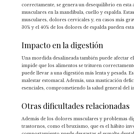
correctamente, se genera un desequilibrio en esta 
musculares en la mandíbula, cuello y espalda. Est
musculares, dolores cervicales y, en casos más grav
30% y el 40% de los dolores de espalda pueden est
Impacto en la digestión
Una mordida desalineada también puede afectar el
impide que los alimentos se trituren correctamente,
puede llevar a una digestión más lenta y pesada. 
malestar estomacal. Además, una masticación defici
esenciales, comprometiendo la salud general del i
Otras dificultades relacionadas
Además de los dolores musculares y problemas dig
trastornos, como el bruxismo, que es el hábito invo
comportamiento puede desgastar el esmalte dental