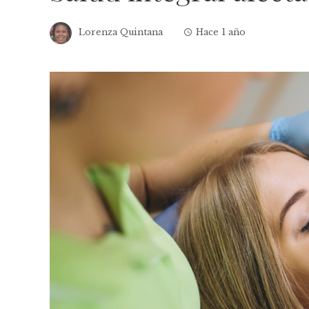
Lorenza Quintana
Hace 1 año