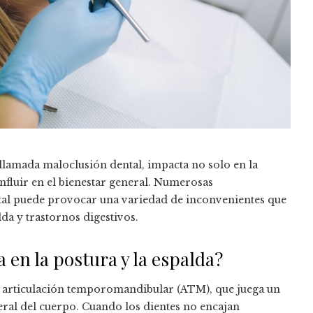
llamada maloclusión dental, impacta no solo en la
influir en el bienestar general. Numerosas
ntal puede provocar una variedad de inconvenientes que
da y trastornos digestivos.
en la postura y la espalda?
a articulación temporomandibular (ATM), que juega un
neral del cuerpo. Cuando los dientes no encajan