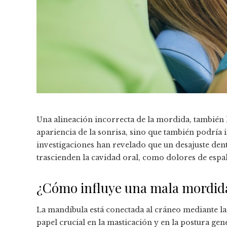
Una alineación incorrecta de la mordida, también 
apariencia de la sonrisa, sino que también podría 
investigaciones han revelado que un desajuste de
trascienden la cavidad oral, como dolores de espal
¿Cómo influye una mala mordida 
La mandíbula está conectada al cráneo mediante l
papel crucial en la masticación y en la postura ge