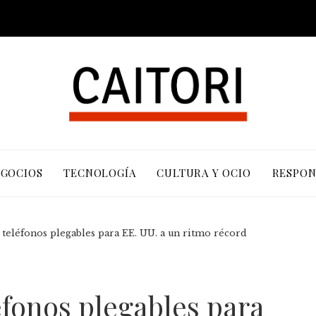
EGOCIOS
TECNOLOGÍA
CULTURA Y OCIO
RESPON
teléfonos plegables para EE. UU. a un ritmo récord
fonos plegables para