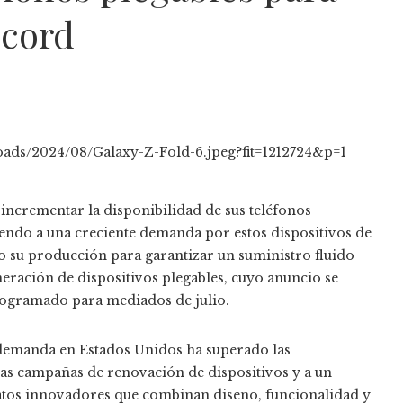
écord
 incrementar la disponibilidad de sus teléfonos
endo a una creciente demanda por estos dispositivos de
o su producción para garantizar un suministro fluido
eración de dispositivos plegables, cuyo anuncio se
rogramado para mediados de julio.
a demanda en Estados Unidos ha superado las
tivas campañas de renovación de dispositivos y a un
tos innovadores que combinan diseño, funcionalidad y