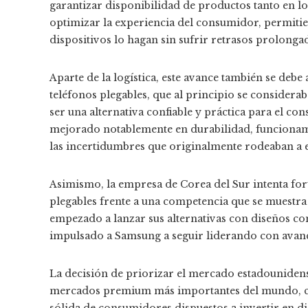
garantizar disponibilidad de productos tanto en lo
optimizar la experiencia del consumidor, permiti
dispositivos lo hagan sin sufrir retrasos prolonga
Aparte de la logística, este avance también se deb
teléfonos plegables, que al principio se consider
ser una alternativa confiable y práctica para el 
mejorado notablemente en durabilidad, funcionam
las incertidumbres que originalmente rodeaban a 
Asimismo, la empresa de Corea del Sur intenta for
plegables frente a una competencia que se muestra
empezado a lanzar sus alternativas con diseños co
impulsado a Samsung a seguir liderando con avanc
La decisión de priorizar el mercado estadounidens
mercados premium más importantes del mundo, con
sólida de consumidores dispuestos a invertir en d