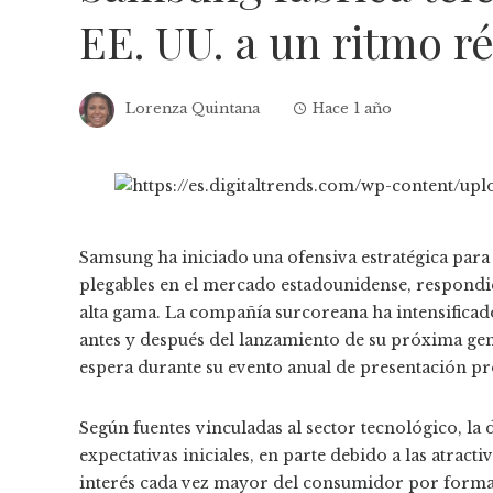
EE. UU. a un ritmo r
Lorenza Quintana
Hace 1 año
Samsung ha iniciado una ofensiva estratégica para
plegables en el mercado estadounidense, respondi
alta gama. La compañía surcoreana ha intensificad
antes y después del lanzamiento de su próxima gen
espera durante su evento anual de presentación p
Según fuentes vinculadas al sector tecnológico, l
expectativas iniciales, en parte debido a las atrac
interés cada vez mayor del consumidor por forma