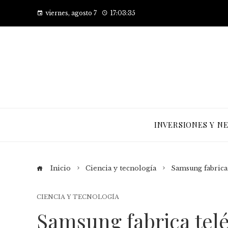
viernes, agosto 7
17:03:36
INVERSIONES Y N
Inicio
Ciencia y tecnología
Samsung fabrica 
CIENCIA Y TECNOLOGÍA
Samsung fabrica telé