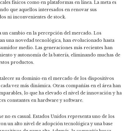
cales físicos como en plataformas en línea. La meta es
endo que aquellos interesados en renovar sus
dos ni inconvenientes de stock.
e a un cambio en la percepción del mercado. Los
aban una novedad tecnológica, han evolucionado hasta
consumidor medio. Las generaciones más recientes han
iento y autonomía de la batería, eliminando muchas de
estos productos.
talecer su dominio en el mercado de los dispositivos
 cada vez más dinámica. Otras compañías en el área han
mparables, lo que ha elevado el nivel de innovación y ha
es constantes en hardware y software.
e no es casual. Estados Unidos representa uno de los
 un alto nivel de adopción tecnológica y una base
ispositivos de gama alta. Además, la compañía busca