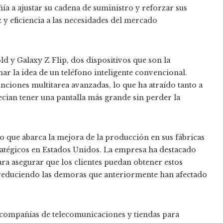
ía a ajustar su cadena de suministro y reforzar sus
 y eficiencia a las necesidades del mercado
ld y Galaxy Z Flip, dos dispositivos que son la
r la idea de un teléfono inteligente convencional.
nciones multitarea avanzadas, lo que ha atraído tanto a
ecian tener una pantalla más grande sin perder la
que abarca la mejora de la producción en sus fábricas
stratégicos en Estados Unidos. La empresa ha destacado
ra asegurar que los clientes puedan obtener estos
, reduciendo las demoras que anteriormente han afectado
 compañías de telecomunicaciones y tiendas para