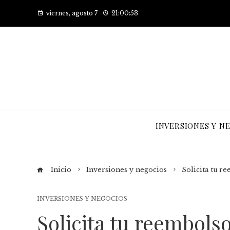
viernes, agosto 7
21:00:53
INVERSIONES Y N
Inicio
Inversiones y negocios
Solicita tu r
INVERSIONES Y NEGOCIOS
Solicita tu reembolso