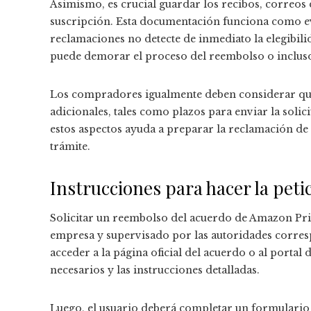
Asimismo, es crucial guardar los recibos, correos
suscripción. Esta documentación funciona como ev
reclamaciones no detecte de inmediato la elegibil
puede demorar el proceso del reembolso o incluso r
Los compradores igualmente deben considerar que
adicionales, tales como plazos para enviar la solic
estos aspectos ayuda a preparar la reclamación d
trámite.
Instrucciones para hacer la peti
Solicitar un reembolso del acuerdo de Amazon Pri
empresa y supervisado por las autoridades corres
acceder a la página oficial del acuerdo o al porta
necesarios y las instrucciones detalladas.
Luego, el usuario deberá completar un formulario