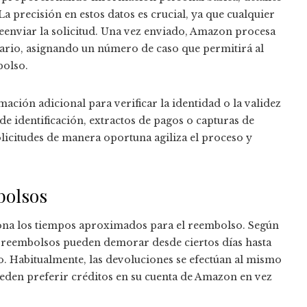
La precisión en estos datos es crucial, ya que cualquier
eenviar la solicitud. Una vez enviado, Amazon procesa
lario, asignando un número de caso que permitirá al
bolso.
ación adicional para verificar la identidad o la validez
e identificación, extractos de pagos o capturas de
olicitudes de manera oportuna agiliza el proceso y
bolsos
na los tiempos aproximados para el reembolso. Según
s reembolsos pueden demorar desde ciertos días hasta
o. Habitualmente, las devoluciones se efectúan al mismo
eden preferir créditos en su cuenta de Amazon en vez