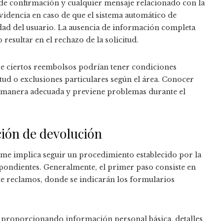
 de confirmación y cualquier mensaje relacionado con la
idencia en caso de que el sistema automático de
idad del usuario. La ausencia de información completa
esultar en el rechazo de la solicitud.
 ciertos reembolsos podrían tener condiciones
itud o exclusiones particulares según el área. Conocer
e manera adecuada y previene problemas durante el
ción de devolución
me implica seguir un procedimiento establecido por la
pondientes. Generalmente, el primer paso consiste en
l de reclamos, donde se indicarán los formularios
 proporcionando información personal básica, detalles