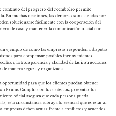
to continuo del progreso del reembolso permite
ada. En muchas ocasiones, las demoras son causadas por
ueden solucionarse fácilmente con la cooperación del
úmero de caso y mantener la comunicación oficial con
 un ejemplo de cómo las empresas responden a disputas
anismos para compensar posibles inconvenientes.
cíficos, la transparencia y claridad de las instrucciones
o de manera segura y organizada.
a oportunidad para que los clientes puedan obtener
n Prime. Cumplir con los criterios, presentar los
iento oficial asegura que cada persona pueda
, esta circunstancia subraya lo esencial que es estar al
 empresas deben actuar frente a conflictos y acuerdos