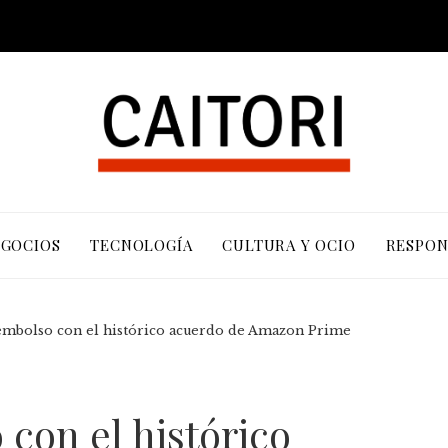
EGOCIOS
TECNOLOGÍA
CULTURA Y OCIO
RESPON
eembolso con el histórico acuerdo de Amazon Prime
 con el histórico