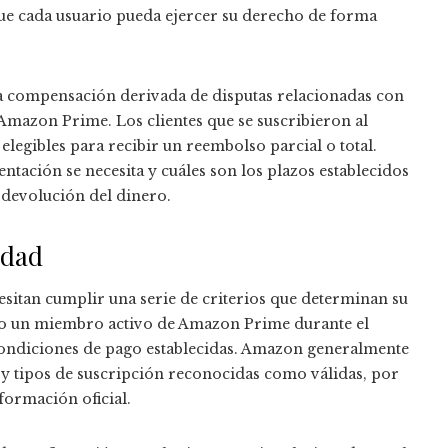
 que cada usuario pueda ejercer su derecho de forma
una compensación derivada de disputas relacionadas con
 Amazon Prime. Los clientes que se suscribieron al
elegibles para recibir un reembolso parcial o total.
ación se necesita y cuáles son los plazos establecidos
 devolución del dinero.
idad
esitan cumplir una serie de criterios que determinan su
sido un miembro activo de Amazon Prime durante el
 condiciones de pago establecidas. Amazon generalmente
s y tipos de suscripción reconocidas como válidas, por
formación oficial.