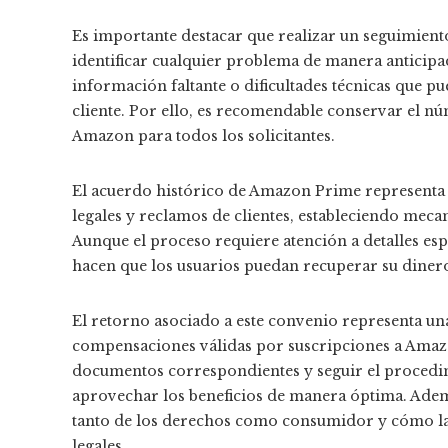
Es importante destacar que realizar un seguimien
identificar cualquier problema de manera anticip
información faltante o dificultades técnicas que p
cliente. Por ello, es recomendable conservar el n
Amazon para todos los solicitantes.
El acuerdo histórico de Amazon Prime representa
legales y reclamos de clientes, estableciendo mec
Aunque el proceso requiere atención a detalles espe
hacen que los usuarios puedan recuperar su diner
El retorno asociado a este convenio representa un
compensaciones válidas por suscripciones a Amazo
documentos correspondientes y seguir el procedim
aprovechar los beneficios de manera óptima. Además
tanto de los derechos como consumidor y cómo las
legales.