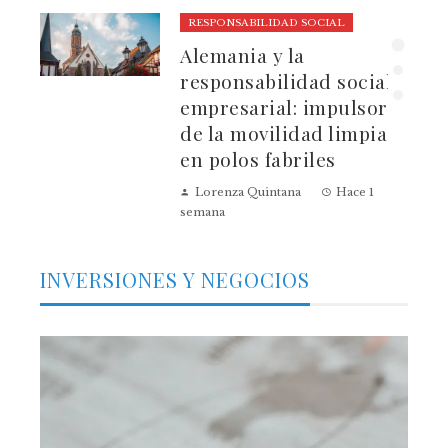
RESPONSABILIDAD SOCIAL
ura
Alemania y la
dad
responsabilidad social
empresarial: impulsores
de la movilidad limpia
en polos fabriles
Lorenza Quintana
Hace 1
semana
INVERSIONES Y NEGOCIOS