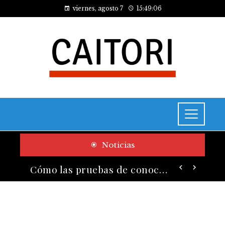
viernes, agosto 7
15:49:07
Noticias
Cómo las pruebas de conocimiento cero contribuyen a la transformación digital de las empresas
Las 10 empresas que alcanzaron los valores bursátiles más altos en su auge histórico