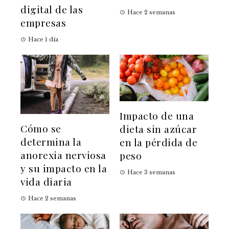
digital de las
Hace 2 semanas
empresas
Hace 1 día
Impacto de una
Cómo se
dieta sin azúcar
determina la
en la pérdida de
anorexia nerviosa
peso
y su impacto en la
Hace 3 semanas
vida diaria
Hace 2 semanas