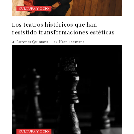
CULTURA Y OCIO
Los teatros históricos que han
resistido transformaciones estéticas
Lorenza Quintana
Hace 1 semana
CULTURA Y OCIO