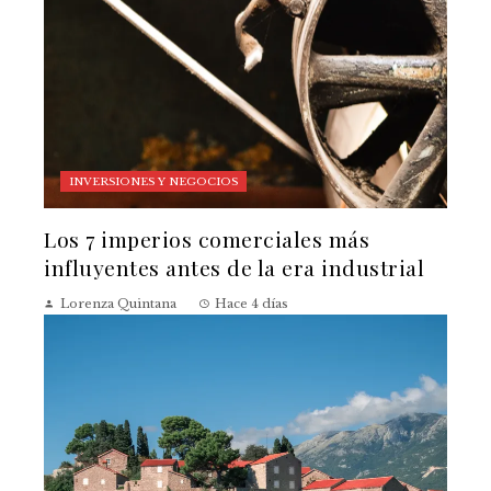
INVERSIONES Y NEGOCIOS
Los 7 imperios comerciales más
influyentes antes de la era industrial
Lorenza Quintana
Hace 4 días