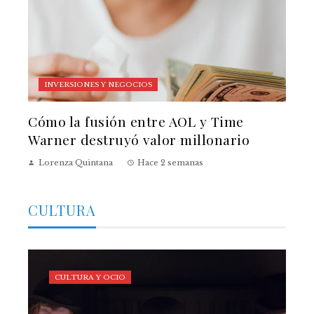
INVERSIONES Y NEGOCIOS
Cómo la fusión entre AOL y Time
Warner destruyó valor millonario
Lorenza Quintana
Hace 2 semanas
CULTURA
CULTURA Y OCIO