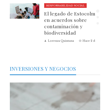
RESPONSABILIDAD SOCIAL
El legado de Estocolmo
ia
en acuerdos sobre
contaminación y
biodiversidad
Lorenza Quintana
Hace 2 días
INVERSIONES Y NEGOCIOS