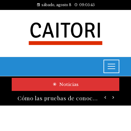
sábado, agosto 8
09:05:46
Noticias
Cómo las pruebas de conocimiento cero contribuyen a la transformación digital de las empresas
El legado de Estocolmo en acuerdos sobre contaminación y biodiversidad