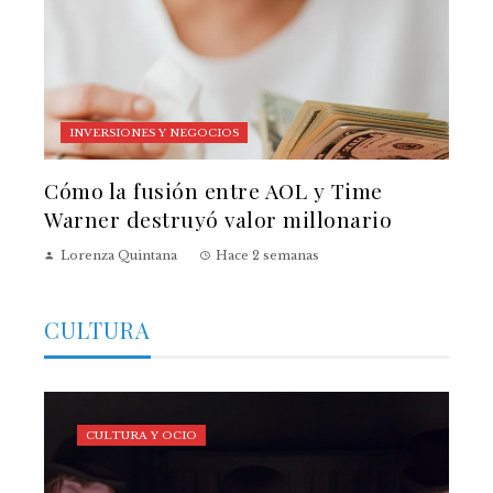
INVERSIONES Y NEGOCIOS
Cómo la fusión entre AOL y Time
Warner destruyó valor millonario
Lorenza Quintana
Hace 2 semanas
CULTURA
CULTURA Y OCIO