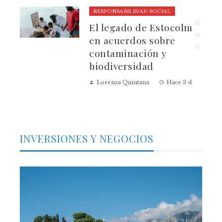
RESPONSABILIDAD SOCIAL
El legado de Estocolmo
ia
en acuerdos sobre
contaminación y
biodiversidad
Lorenza Quintana
Hace 3 días
INVERSIONES Y NEGOCIOS