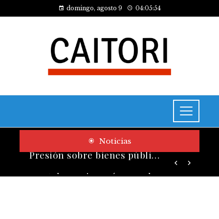
domingo, agosto 9
04:05:55
Noticias
Los telescopios más grandes y potentes que han transformado la ciencia espacial
Presión sobre bienes públicos y consecuencias fiscales del turismo en Montenegro